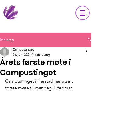
Innlegg
Campustinget
26. jan. 2021
1 min lesing
Årets første møte i
Campustinget
Campustinget i Harstad har utsatt 
første møte til mandag 1. februar. 