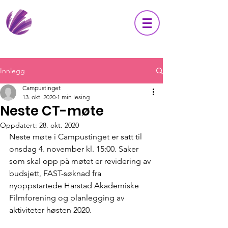
Innlegg
Campustinget
13. okt. 2020
1 min lesing
Neste CT-møte
Oppdatert:
28. okt. 2020
Neste møte i Campustinget er satt til 
onsdag 4. november kl. 15:00. Saker 
som skal opp på møtet er revidering av 
budsjett, FAST-søknad fra 
nyoppstartede Harstad Akademiske 
Filmforening og planlegging av 
aktiviteter høsten 2020. 