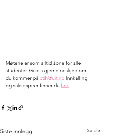
Møtene er som alltid åpne for alle 
studenter. Gi oss gjerne beskjed om 
du kommer på 
ctih@uit.no
 Innkalling 
og sakspapirer finner du 
her.
Se alle
Siste innlegg