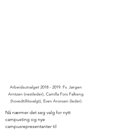
Arbeidsutvalget 2018 - 2019. Fv. Jørgen 
Arntzen (nestleder), Camilla Fors Falkeng 
(hovedtillitsvalgt), Even Aronsen (leder).
Nå nærmer det seg valg for nytt 
campusting og nye 
campusrepresentanter til 