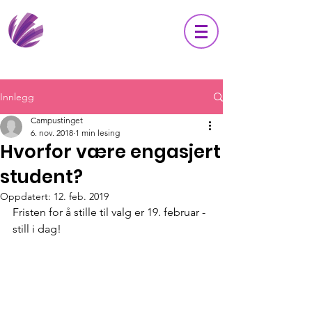
Innlegg
Campustinget
6. nov. 2018
1 min lesing
Hvorfor være engasjert
student?
Oppdatert:
12. feb. 2019
Fristen for å stille til valg er 19. februar - 
still i dag!