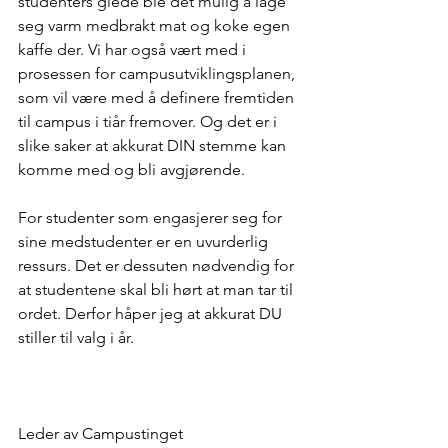
studenters glede ble det mulig å lage 
seg varm medbrakt mat og koke egen 
kaffe der. Vi har også vært med i 
prosessen for campusutviklingsplanen, 
som vil være med å definere fremtiden 
til campus i tiår fremover. Og det er i 
slike saker at akkurat DIN stemme kan 
komme med og bli avgjørende. 
For studenter som engasjerer seg for 
sine medstudenter er en uvurderlig 
ressurs. Det er dessuten nødvendig for 
at studentene skal bli hørt at man tar til 
ordet. Derfor håper jeg at akkurat DU 
stiller til valg i år. 
Leder av Campustinget