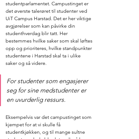
studentparlamentet. Campustinget er 
det øverste talerøret til studenter ved 
UiT Campus Harstad. Det er her viktige 
avgjørelser som kan påvirke din 
studenthverdag blir tatt. Her 
bestemmes hvilke saker som skal løftes 
opp og prioriteres, hvilke standpunkter 
studentene i Harstad skal ta i ulike 
saker og så videre. 
For studenter som engasjerer 
seg for sine medstudenter er 
en uvurderlig ressurs.  
Eksempelvis var det campustinget som 
kjempet for at vi skulle få 
studentkjøkken, og til mange sultne 