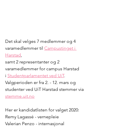
Det skal velges 7 medlemmer og 4 
varamedlemmer til 
Campustinget i 
Harstad
,
samt 2 representanter og 2 
varamedlemmer for campus Harstad
i 
Studentparlamentet ved UiT
. 
Valgperioden er fra 2. - 12. mars og 
studenter ved UiT Harstad stemmer via 
stemme.uit.no
Her er kandidatlisten for valget 2020:
Remy Lagassé - vernepleie
Valerian Penzo - internasjonal 