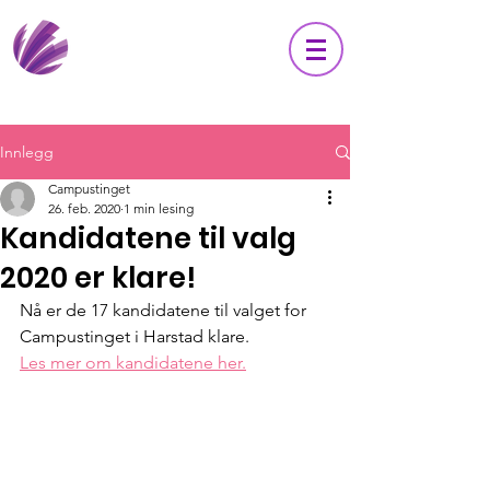
Innlegg
Campustinget
26. feb. 2020
1 min lesing
Kandidatene til valg
2020 er klare!
Nå er de 17 kandidatene til valget for 
Campustinget i Harstad klare. 
Les mer om kandidatene her.