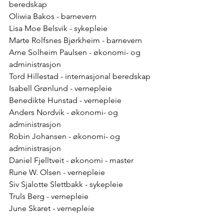
beredskap
Oliwia Bakos - barnevern
Lisa Moe Belsvik - sykepleie
Marte Rolfsnes Bjørkheim - barnevern
Arne Solheim Paulsen - økonomi- og 
administrasjon
Tord Hillestad - internasjonal beredskap
Isabell Grønlund - vernepleie
Benedikte Hunstad - vernepleie
Anders Nordvik - økonomi- og 
administrasjon
Robin Johansen - økonomi- og 
administrasjon
Daniel Fjelltveit - økonomi - master
Rune W. Olsen - vernepleie
Siv Sjalotte Slettbakk - sykepleie
Truls Berg - vernepleie
June Skaret - vernepleie