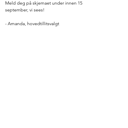
Meld deg på skjemaet under innen 15 
september, vi sees! 
- Amanda, hovedtillitsvalgt 