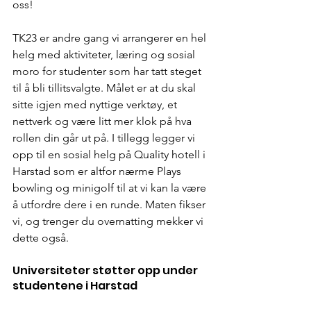
oss! 
TK23 er andre gang vi arrangerer en hel 
helg med aktiviteter, læring og sosial 
moro for studenter som har tatt steget 
til å bli tillitsvalgte. Målet er at du skal 
sitte igjen med nyttige verktøy, et 
nettverk og være litt mer klok på hva 
rollen din går ut på. I tillegg legger vi 
opp til en sosial helg på Quality hotell i 
Harstad som er altfor nærme Plays 
bowling og minigolf til at vi kan la være 
å utfordre dere i en runde. Maten fikser 
vi, og trenger du overnatting mekker vi 
dette også. 
Universiteter støtter opp under 
studentene i Harstad