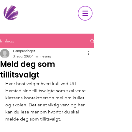
Innlegg
Campustinget
3. aug. 2020
1 min lesing
Meld deg som
tillitsvalgt
Hver høst velger hvert kull ved UiT 
Harstad sine tillitsvalgte som skal være 
klassens kontaktperson mellom kullet 
og skolen. Det er et viktig verv, og her 
kan du lese mer om hvorfor du skal 
melde deg som tillitsvalgt.