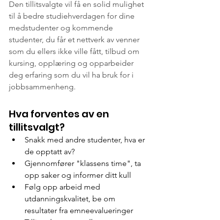
Den tillitsvalgte vil få en solid mulighet 
til å bedre studiehverdagen for dine 
medstudenter og kommende 
studenter, du får et nettverk av venner 
som du ellers ikke ville fått, tilbud om 
kursing, opplæring og opparbeider 
deg erfaring som du vil ha bruk for i 
jobbsammenheng.
Hva forventes av en 
tillitsvalgt?
Snakk med andre studenter, hva er 
de opptatt av?
Gjennomfører "klassens time", ta 
opp saker og informer ditt kull
Følg opp arbeid med 
utdanningskvalitet, be om 
resultater fra emneevalueringer 