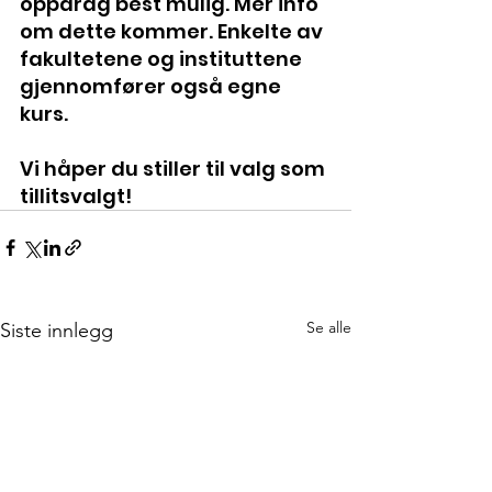
oppdrag best mulig. Mer info 
om dette kommer. Enkelte av 
fakultetene og instituttene 
gjennomfører også egne 
kurs. 
Vi håper du stiller til valg som 
tillitsvalgt! 
Se alle
Siste innlegg