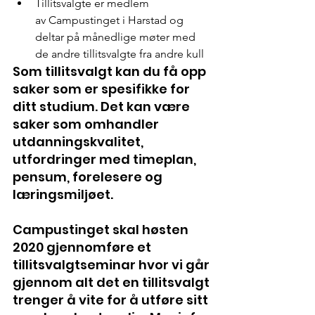
Tillitsvalgte er medlem 
av Campustinget i Harstad og 
deltar på månedlige møter med 
de andre tillitsvalgte fra andre kull
Som tillitsvalgt kan du få opp 
saker som er spesifikke for 
ditt studium. Det kan være 
saker som omhandler 
utdanningskvalitet, 
utfordringer med timeplan, 
pensum, forelesere og 
læringsmiljøet. 
Campustinget skal høsten 
2020 gjennomføre et 
tillitsvalgtseminar hvor vi går 
gjennom alt det en tillitsvalgt 
trenger å vite for å utføre sitt 